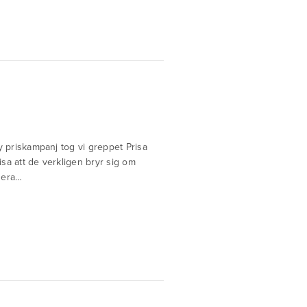
 priskampanj tog vi greppet Prisa
sa att de verkligen bryr sig om
nera…