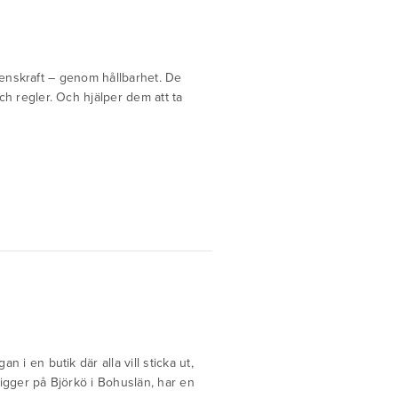
renskraft – genom hållbarhet. De
h regler. Och hjälper dem att ta
i en butik där alla vill sticka ut,
ligger på Björkö i Bohuslän, har en