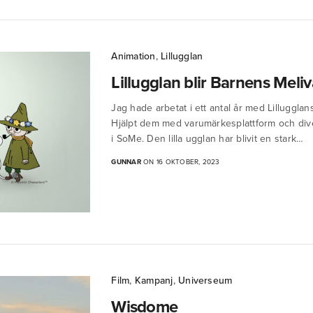
Animation
,
Lillugglan
Lillugglan blir Barnens Meliv
Jag hade arbetat i ett antal år med Lilluggla
Hjälpt dem med varumärkesplattform och dive
i SoMe. Den lilla ugglan har blivit en stark…
GUNNAR
ON 16 OKTOBER, 2023
Film
,
Kampanj
,
Universeum
Wisdome