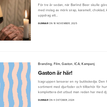
För tre år sedan, när Barlind Beer skulle göra
med inslag av mörk sirap, karamell, choklad, 
uppdrag att…
GUNNAR
ON 18 NOVEMBER, 2025
Branding
,
Film
,
Gaston
,
ICA
,
Kampanj
Gaston är här!
Icagruppen lanserar en ny butikskedja. Den 
sortiment med djurfoder och tillbehör för hun
komplettera det utbud man redan har med dj
GUNNAR
ON 4 OKTOBER, 2024