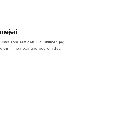
mejeri
 man som sett den lilla julfilmen jag
ckte om filmen och undrade om det…