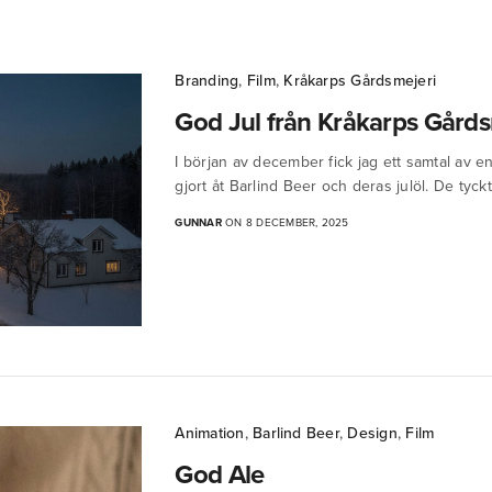
Branding
,
Film
,
Kråkarps Gårdsmejeri
God Jul från Kråkarps Gårds
I början av december fick jag ett samtal av en
gjort åt Barlind Beer och deras julöl. De ty
GUNNAR
ON 8 DECEMBER, 2025
Animation
,
Barlind Beer
,
Design
,
Film
God Ale