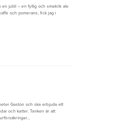
 en julöl – en fyllig och smakrik ale
kaffe och pomerans, fick jag i
heter Gaston och ska erbjuda ett
dar och katter. Tanken är att
urförsäkringar…