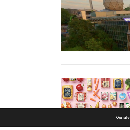
Our site