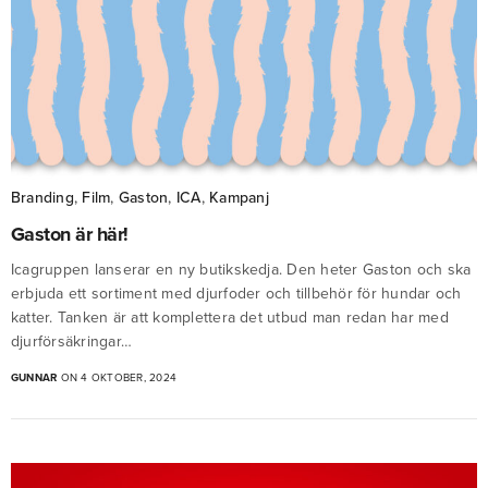
Branding
,
Film
,
Gaston
,
ICA
,
Kampanj
Gaston är här!
Icagruppen lanserar en ny butikskedja. Den heter Gaston och ska
erbjuda ett sortiment med djurfoder och tillbehör för hundar och
katter. Tanken är att komplettera det utbud man redan har med
djurförsäkringar…
GUNNAR
ON 4 OKTOBER, 2024