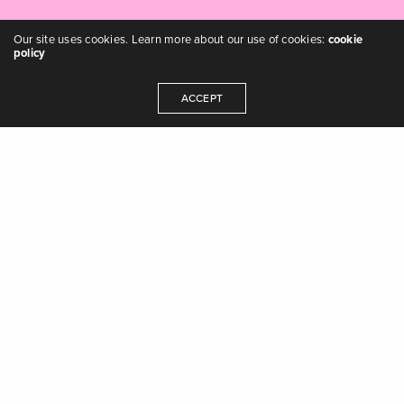
Our site uses cookies. Learn more about our use of cookies:
cookie
policy
ACCEPT