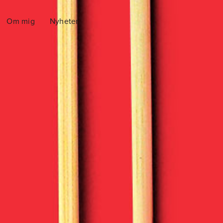
Om mig
Nyheter