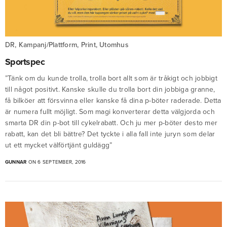
DR, Kampanj/Plattform, Print, Utomhus
Sportspec
”Tänk om du kunde trolla, trolla bort allt som är tråkigt och jobbigt
till något positivt. Kanske skulle du trolla bort din jobbiga granne,
få bilköer att försvinna eller kanske få dina p-böter raderade. Detta
är numera fullt möjligt. Som magi konverterar detta välgjorda och
smarta DR din p-bot till cykelrabatt. Och ju mer p-böter desto mer
rabatt, kan det bli bättre? Det tyckte i alla fall inte juryn som delar
ut ett mycket välförtjänt guldägg”
GUNNAR
ON 6 SEPTEMBER, 2016